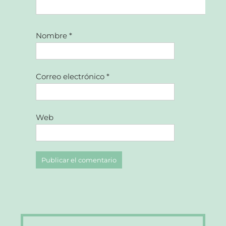
Nombre
*
Correo electrónico
*
Web