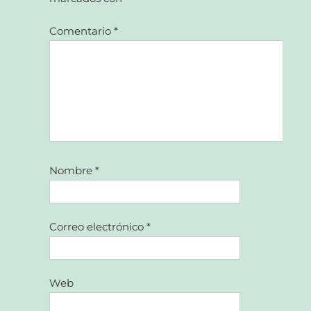
Comentario
*
Nombre
*
Correo electrónico
*
Web