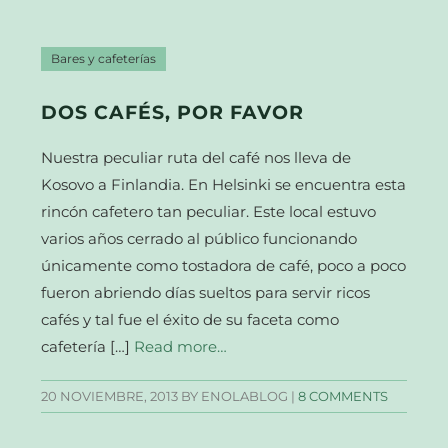
Bares y cafeterías
DOS CAFÉS, POR FAVOR
Nuestra peculiar ruta del café nos lleva de
Kosovo a Finlandia. En Helsinki se encuentra esta
rincón cafetero tan peculiar. Este local estuvo
varios años cerrado al público funcionando
únicamente como tostadora de café, poco a poco
fueron abriendo días sueltos para servir ricos
cafés y tal fue el éxito de su faceta como
cafetería […]
Read more…
20 NOVIEMBRE, 2013
BY ENOLABLOG |
8 COMMENTS