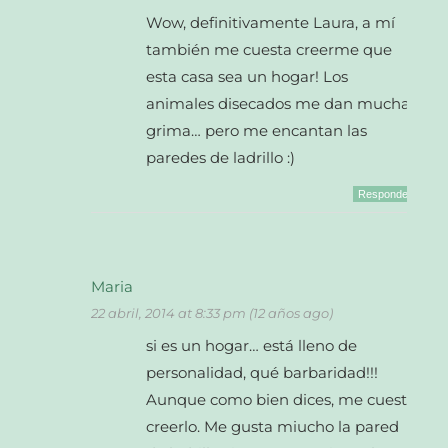
Wow, definitivamente Laura, a mí
también me cuesta creerme que
esta casa sea un hogar! Los
animales disecados me dan mucha
grima… pero me encantan las
paredes de ladrillo :)
Responder
Maria
22 abril, 2014 at 8:33 pm (12 años ago)
si es un hogar… está lleno de
personalidad, qué barbaridad!!!
Aunque como bien dices, me cuesta
creerlo. Me gusta miucho la pared