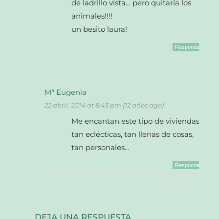
de ladrillo vista… pero quitaría los
animales!!!!
un besito laura!
Responder
Mª Eugenia
22 abril, 2014 at 8:45 pm (12 años ago)
Me encantan este tipo de viviendas
tan eclécticas, tan llenas de cosas,
tan personales…
Responder
DEJA UNA RESPUESTA