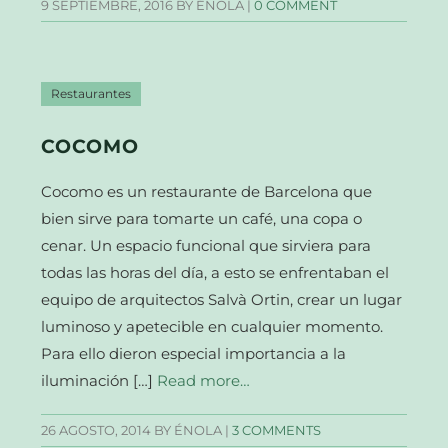
9 SEPTIEMBRE, 2016
BY ÉNOLA |
0 COMMENT
Restaurantes
COCOMO
Cocomo es un restaurante de Barcelona que
bien sirve para tomarte un café, una copa o
cenar. Un espacio funcional que sirviera para
todas las horas del día, a esto se enfrentaban el
equipo de arquitectos Salvà Ortin, crear un lugar
luminoso y apetecible en cualquier momento.
Para ello dieron especial importancia a la
iluminación […]
Read more…
26 AGOSTO, 2014
BY ÉNOLA |
3 COMMENTS