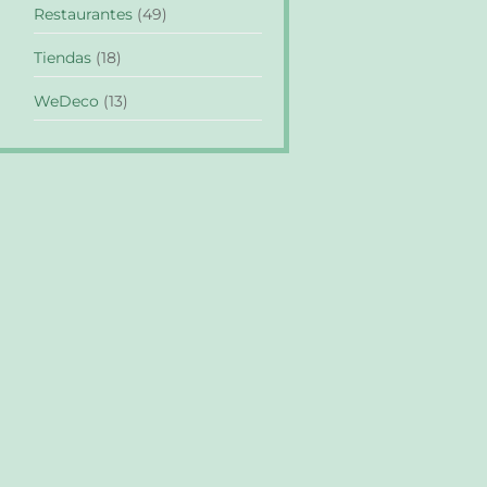
Restaurantes
(49)
Tiendas
(18)
WeDeco
(13)