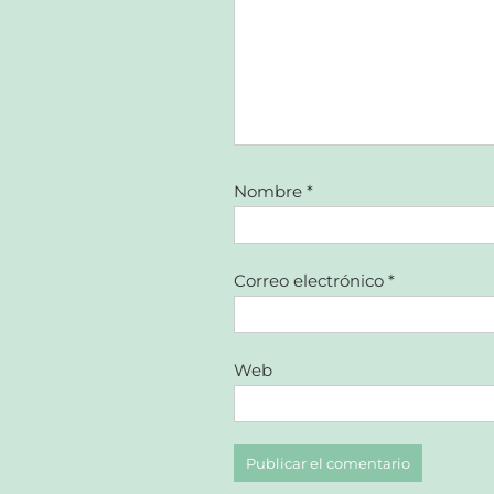
Nombre
*
Correo electrónico
*
Web