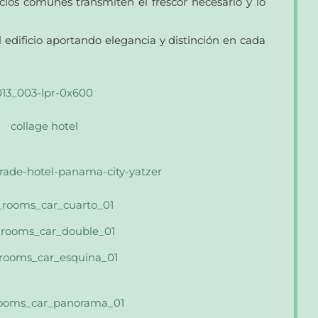
ios comunes transmiten el frescor necesario y lo
 edificio aportando elegancia y distinción en cada