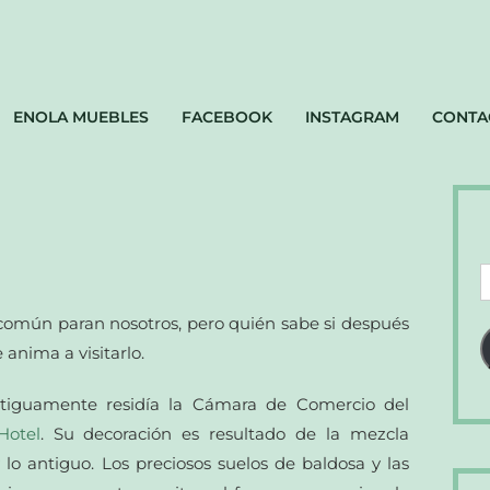
ENOLA MUEBLES
FACEBOOK
INSTAGRAM
CONTA
D
d
común paran nosotros, pero quién sabe si después
c
 anima a visitarlo.
e
antiguamente residía la Cámara de Comercio del
Hotel
. Su decoración es resultado de la mezcla
lo antiguo. Los preciosos suelos de baldosa y las