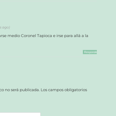
s ago)
e medio Coronel Tapioca e irse para allá a la
Responder
co no será publicada.
Los campos obligatorios