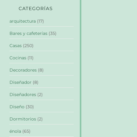
CATEGORÍAS
arquitectura
(17)
Bares y cafeterías
(35)
Casas
(250)
Cocinas
(11)
Decoradores
(8)
Diseñador
(8)
Diseñadores
(2)
Diseño
(30)
Dormitorios
(2)
énola
(65)