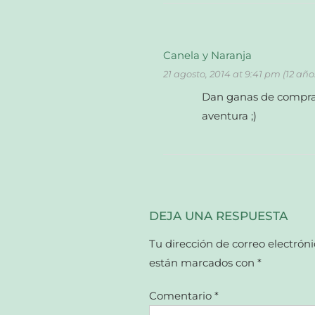
Canela y Naranja
21 agosto, 2014 at 9:41 pm (12 año
Dan ganas de comprars
aventura ;)
DEJA UNA RESPUESTA
Tu dirección de correo electróni
están marcados con
*
Comentario
*