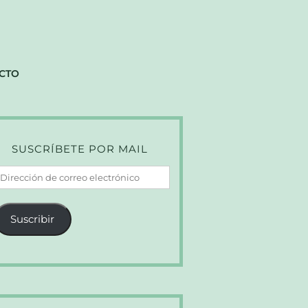
CTO
SUSCRÍBETE POR MAIL
irección
e
orreo
Suscribir
lectrónico