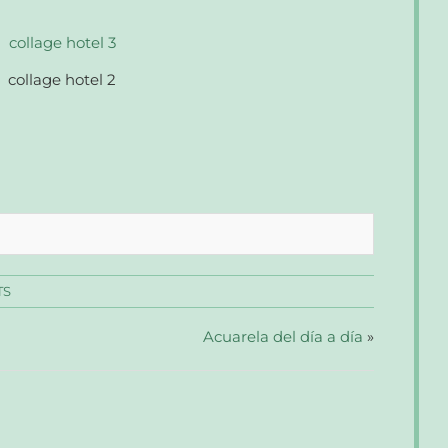
TS
Acuarela del día a día
»