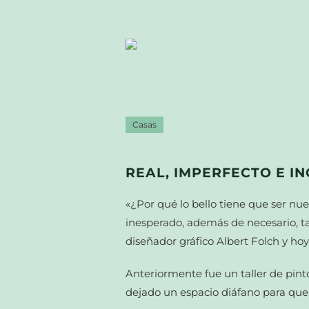
Casas
REAL, IMPERFECTO E I
«¿Por qué lo bello tiene que ser nu
inesperado, además de necesario, t
diseñador gráfico Albert Folch y ho
Anteriormente fue un taller de pint
dejado un espacio diáfano para que 