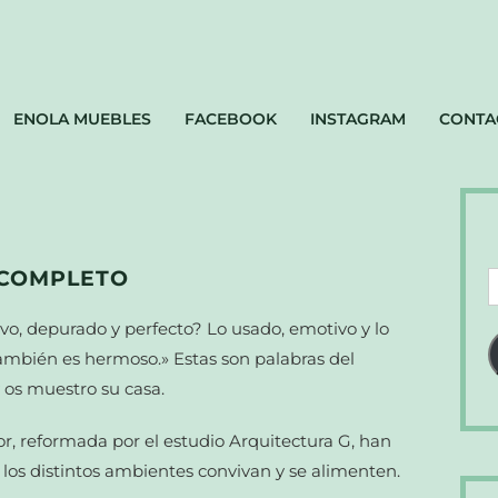
ENOLA MUEBLES
FACEBOOK
INSTAGRAM
CONTA
NCOMPLETO
D
d
evo, depurado y perfecto? Lo usado, emotivo y lo
c
ambién es hermoso.» Estas son palabras del
e
y os muestro su casa.
or, reformada por el estudio Arquitectura G, han
los distintos ambientes convivan y se alimenten.