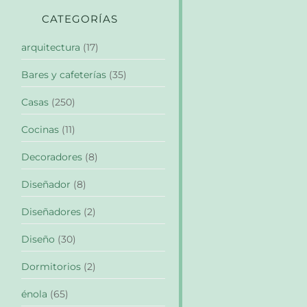
CATEGORÍAS
arquitectura
(17)
Bares y cafeterías
(35)
Casas
(250)
Cocinas
(11)
Decoradores
(8)
Diseñador
(8)
Diseñadores
(2)
Diseño
(30)
Dormitorios
(2)
énola
(65)