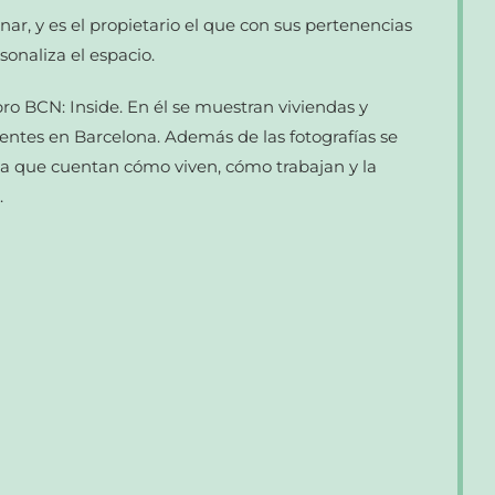
inar, y es el propietario el que con sus pertenencias
onaliza el espacio.
bro BCN: Inside. En él se muestran viviendas y
entes en Barcelona. Además de las fotografías se
la que cuentan cómo viven, cómo trabajan y la
.