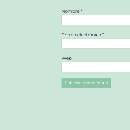
Nombre
*
Correo electrónico
*
Web