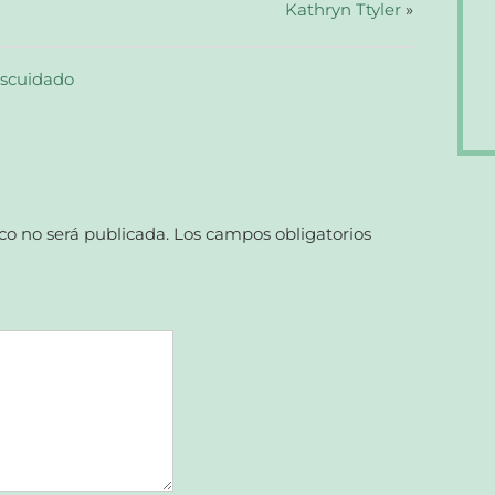
Kathryn Ttyler
»
scuidado
co no será publicada.
Los campos obligatorios