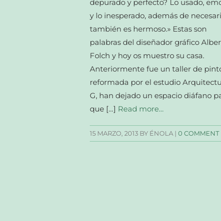
depurado y perfecto? Lo usado, emo
y lo inesperado, además de necesari
también es hermoso.» Estas son
palabras del diseñador gráfico Alber
Folch y hoy os muestro su casa.
Anteriormente fue un taller de pinto
reformada por el estudio Arquitect
G, han dejado un espacio diáfano p
que […]
Read more…
15 MARZO, 2013
BY ÉNOLA |
0 COMMENT