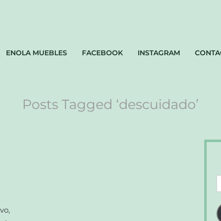
ENOLA MUEBLES
FACEBOOK
INSTAGRAM
CONTA
Posts Tagged ‘descuidado’
D
d
c
vo,
e