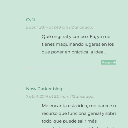
CyN
5 abril, 2014 at 1:49 pm (12 años ago)
Qué original y curioso. Ea, ya me
tienes maquinando lugares en los
que poner en práctica la idea…
Responder
Nosy Parker blog
7 abril, 2014 at 2:04 pm (12 años ago)
Me encanta esta idea, me parece un
recurso que funciona genial y sobre
todo, que puede salir más