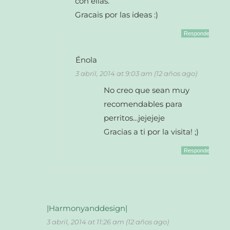
con ellas.
Gracais por las ideas :)
Responder
Énola
3 abril, 2014 at 9:03 am (12 años ago)
No creo que sean muy
recomendables para
perritos…jejejeje
Gracias a ti por la visita! ;)
Responder
|Harmonyanddesign|
3 abril, 2014 at 11:26 am (12 años ago)