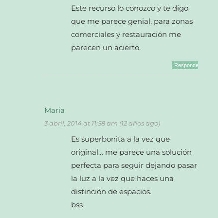
Este recurso lo conozco y te digo
que me parece genial, para zonas
comerciales y restauración me
parecen un acierto.
Responder
Maria
3 abril, 2014 at 11:58 am (12 años ago)
Es superbonita a la vez que
original… me parece una solución
perfecta para seguir dejando pasar
la luz a la vez que haces una
distinción de espacios.
bss