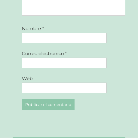
Nombre
*
Correo electrónico
*
Web