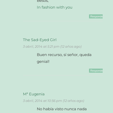
Besos,
In fashion with you
Responder
The Sad-Eyed Girl
3 abril, 2014 at 5:21 pm (12 años ago)
Buen recurso, sí señor, queda
genial!
Responder
Mª Eugenia
3 abril, 2014 at 10:56 pm (12 años ago)
No había visto nunca nada