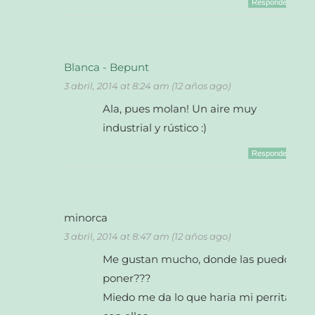
Responder
Blanca - Bepunt
3 abril, 2014 at 8:24 am (12 años ago)
Ala, pues molan! Un aire muy
industrial y rústico :)
Responder
minorca
3 abril, 2014 at 8:47 am (12 años ago)
Me gustan mucho, donde las puedo
poner???
Miedo me da lo que haria mi perrita