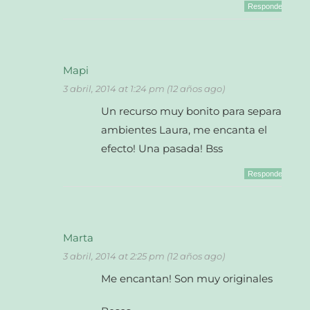
Responder
Mapi
3 abril, 2014 at 1:24 pm (12 años ago)
Un recurso muy bonito para separar
ambientes Laura, me encanta el
efecto! Una pasada! Bss
Responder
Marta
3 abril, 2014 at 2:25 pm (12 años ago)
Me encantan! Son muy originales