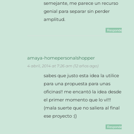
semejante, me parece un recurso
genial para separar sin perder
amplitud.
Responder
amaya-homepersonalshopper
4 abril, 2014 at 7:26 am (12 años ago)
sabes que justo esta idea la utilice
para una propuesta para unas
oficinas!! me encantó la idea desde
el primer momento que lo vi!!!
(mala suerte que no saliera al final
ese proyecto :()
Responder