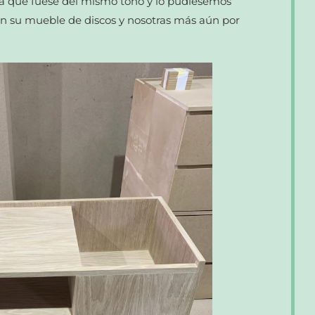
a que fuese del mismo tono y lo pudiésemos
con su mueble de discos y nosotras más aún por