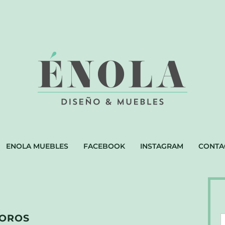
ENOLA MUEBLES
FACEBOOK
INSTAGRAM
CONTA
SOROS
D