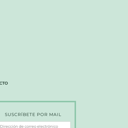
CTO
SUSCRÍBETE POR MAIL
irección