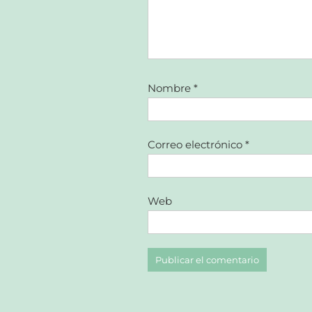
Nombre
*
Correo electrónico
*
Web