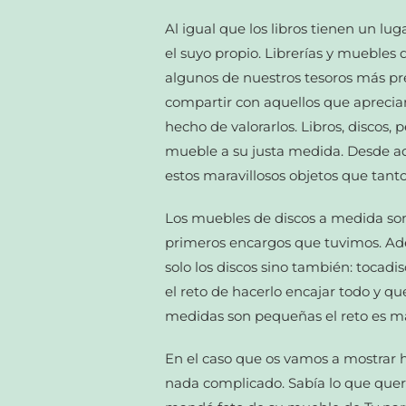
Al igual que los libros tienen un lu
el suyo propio. Librerías y muebles
algunos de nuestros tesoros más pre
compartir con aquellos que apreciam
hecho de valorarlos. Libros, discos,
mueble a su justa medida. Desde aq
estos maravillosos objetos que tant
Los muebles de discos a medida son
primeros encargos que tuvimos. Ade
solo los discos sino también: tocadi
el reto de hacerlo encajar todo y que
medidas son pequeñas el reto es m
En el caso que os vamos a mostrar ho
nada complicado. Sabía lo que quería