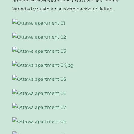
otro de los comedores destacan las sillas Thonet.
Variedad y gusto en la combinación no faltan.