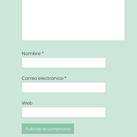
Nombre
*
Correo electrónico
*
Web