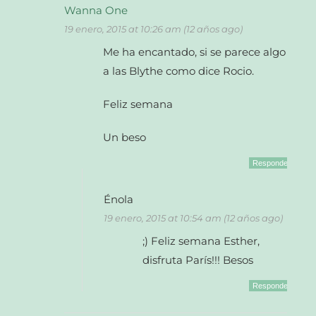
Wanna One
19 enero, 2015 at 10:26 am (12 años ago)
Me ha encantado, si se parece algo
a las Blythe como dice Rocio.
Feliz semana
Un beso
Responder
Énola
19 enero, 2015 at 10:54 am (12 años ago)
;) Feliz semana Esther,
disfruta París!!! Besos
Responder