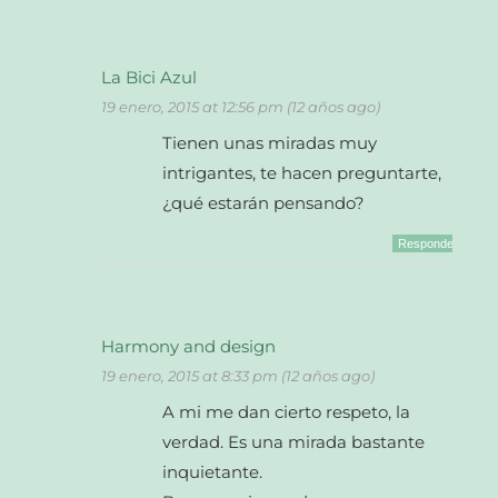
La Bici Azul
19 enero, 2015 at 12:56 pm (12 años ago)
Tienen unas miradas muy
intrigantes, te hacen preguntarte,
¿qué estarán pensando?
Responder
Harmony and design
19 enero, 2015 at 8:33 pm (12 años ago)
A mi me dan cierto respeto, la
verdad. Es una mirada bastante
inquietante.