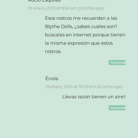
19 enero, 2015 at 9:56 am (12 años ago)
Esos rostros me recuerdan a las
Blythe Dolls, ¿sabes cuáles son?
búscalas en internet porque tienen
la misma expresión que estos
rostros.
Responder
Énola
19 enero, 2015 at 10:53 am (12 años ago)
Llevas razón tienen un aire!!!
Responder