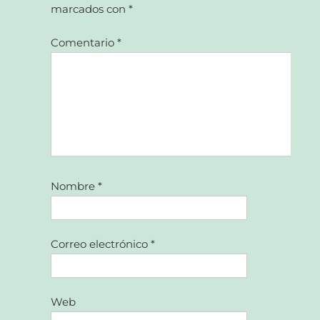
marcados con
*
Comentario
*
Nombre
*
Correo electrónico
*
Web