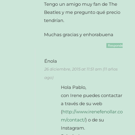
Tengo un amigo muy fan de The
Beatles y me pregunto qué precio
tendrían.
Muchas gracias y enhorabuena
Responder
Énola
26 diciembre, 2015 at 11:51 am (11 años
ago)
Hola Pablo,
con Irene puedes contactar
a través de su web
(
http://www.irenefenollar.co
m/contact/
) o de su
Instagram.