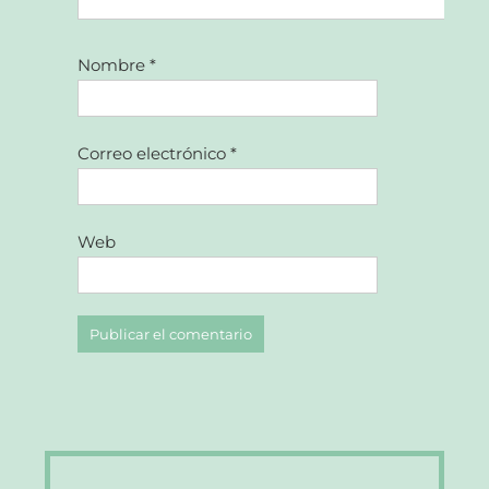
Nombre
*
Correo electrónico
*
Web