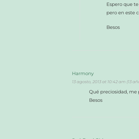
Espero que te
pero en este 
Besos
Harmony
13 agosto, 2013 at 10:42 am (13 añ
Qué preciosidad, me 
Besos