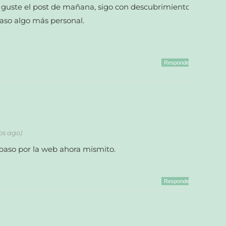
 guste el post de mañana, sigo con descubrimientos
caso algo más personal.
Responder
os ago)
paso por la web ahora mismito.
Responder