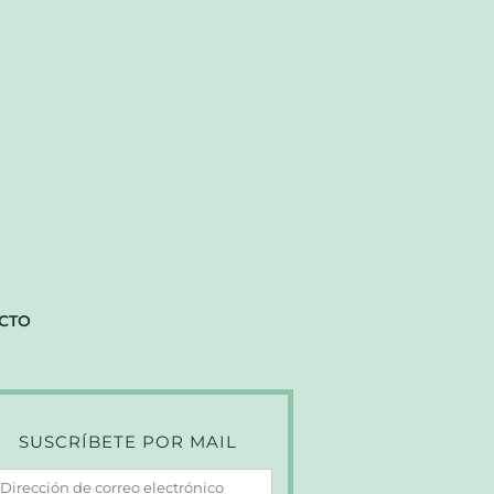
CTO
SUSCRÍBETE POR MAIL
irección