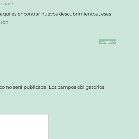
os ago)
aquí es encontrar nuevos descubrimientos , esas
aron
Responder
co no será publicada.
Los campos obligatorios