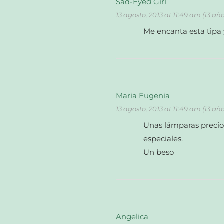
Sad-Eyed Girl
13 agosto, 2013 at 11:49 am (13 añ
Me encanta esta tipa 
Maria Eugenia
13 agosto, 2013 at 11:49 am (13 añ
Unas lámparas precios
especiales.
Un beso
Angelica