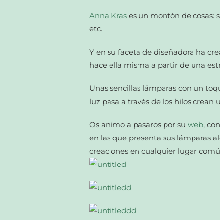
Anna Kras
es un montón de cosas: se
etc.
Y en su faceta de diseñadora ha cre
hace ella misma a partir de una estr
Unas sencillas lámparas con un toqu
luz pasa a través de los hilos crean
Os animo a pasaros por su
web
, co
en las que presenta sus lámparas a
creaciones en cualquier lugar comú