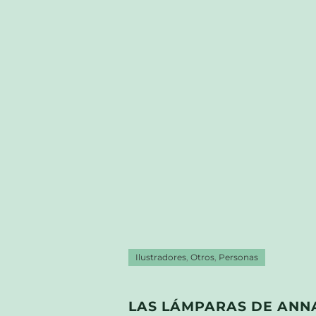
Ilustradores
,
Otros
,
Personas
LAS LÁMPARAS DE ANN