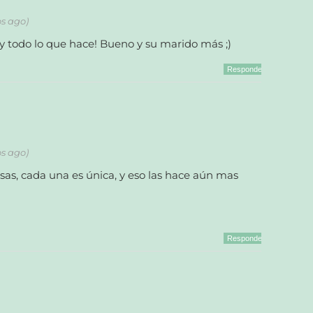
os ago)
y todo lo que hace! Bueno y su marido más ;)
Responder
os ago)
as, cada una es única, y eso las hace aún mas
Responder