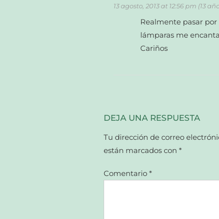
13 agosto, 2013 at 12:56 pm (13 añ
Realmente pasar por 
lámparas me encant
Cariños
DEJA UNA RESPUESTA
Tu dirección de correo electróni
están marcados con
*
Comentario
*