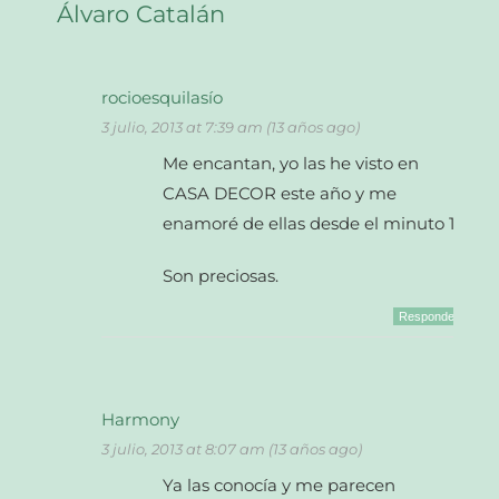
Álvaro Catalán
rocioesquilasío
3 julio, 2013 at 7:39 am (13 años ago)
Me encantan, yo las he visto en
CASA DECOR este año y me
enamoré de ellas desde el minuto 1.
Son preciosas.
Responder
Harmony
3 julio, 2013 at 8:07 am (13 años ago)
Ya las conocía y me parecen