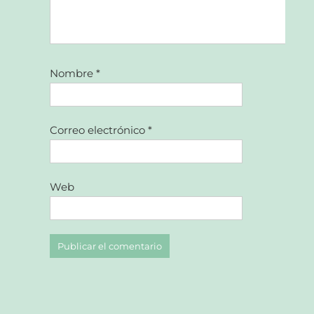
Nombre
*
Correo electrónico
*
Web