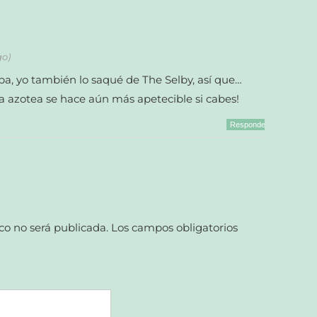
go)
a, yo también lo saqué de The Selby, así que…
esa azotea se hace aún más apetecible si cabes!
Responder
co no será publicada.
Los campos obligatorios