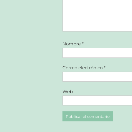
Nombre
*
Correo electrónico
*
Web