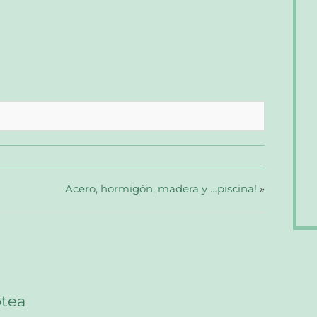
Acero, hormigón, madera y …piscina!
»
otea