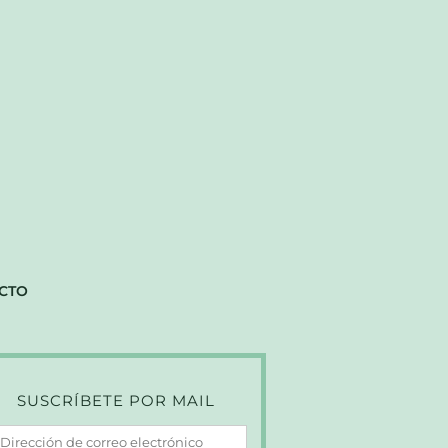
CTO
SUSCRÍBETE POR MAIL
irección