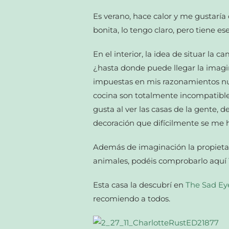
Es verano, hace calor y me gustaría
bonita, lo tengo claro, pero tiene 
En el interior, la idea de situar la
¿hasta donde puede llegar la imagin
impuestas en mis razonamientos nu
cocina son totalmente incompatibl
gusta al ver las casas de la gente, 
decoración que difícilmente se me h
Además de imaginación la propietar
animales, podéis comprobarlo aquí
Esta casa la descubrí en
The Sad Eye
recomiendo a todos.