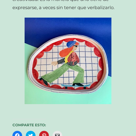
expresarse, a veces sin tener que verbalizarlo.
COMPARTE ESTO:
Haz
Haz
Haz
Haz