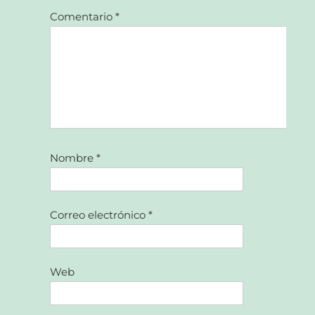
Comentario
*
Nombre
*
Correo electrónico
*
Web