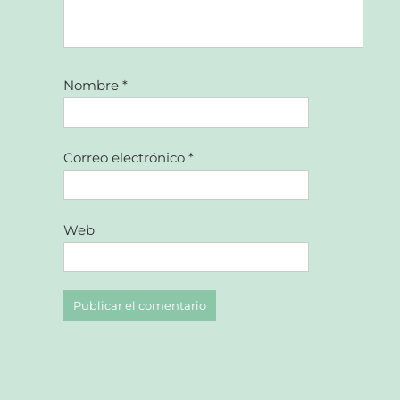
Nombre
*
Correo electrónico
*
Web