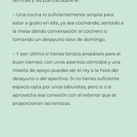
láminas y las plantas sobre él.
– Una cocina lo suficientemente amplia para
estar a gusto en ella, ya sea cocinando, sentado a
la mesa dando conversación al cocinero o
tomando un desayuno slow de domingo.
– Y por último si tienes terraza prepárala para el
buen tiempo, con unos asientos cómodos y una
mesita de apoyo puedes ser el rey a la hora del
desayuno o del aperitivo. Si no tienes suficiente
espacio opta por unos taburetes, pero si o si
aprovecha esa conexión con el exterior que te
proporcionan las terrazas.