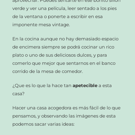
aprovechar. Puedes sentarte en ese bonito sillón
verde y ver una película, leer sentado a los pies
de la ventana o ponerte a escribir en esa
imponente mesa vintage.
En la cocina aunque no hay demasiado espacio
de encimera siempre se podrá cocinar un rico
plato o uno de sus deliciosos dulces, y para
comerlo que mejor que sentarnos en el banco
corrido de la mesa de comedor.
¿Que es lo que la hace tan
apetecible
a esta
casa?
Hacer una casa acogedora es más fácil de lo que
pensamos, y observando las imágenes de esta
podemos sacar varias ideas: