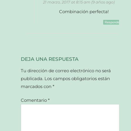
21 marzo, 2017 at 8:15 am (9 años ago)
Combinación perfecta!
Responder
DEJA UNA RESPUESTA
Tu dirección de correo electrónico no será
publicada.
Los campos obligatorios están
marcados con
*
Comentario
*