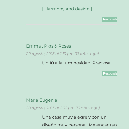
| Harmony and design |
Responder
Emma . Pigs & Roses
20 agosto, 2013 at 1:19 pm (13 años ago)
Un 10 a la luminosidad. Preciosa.
Responder
Maria Eugenia
20 agosto, 2013 at 2:32 pm (13 años ago)
Una casa muy alegre y con un
diseño muy personal. Me encantan