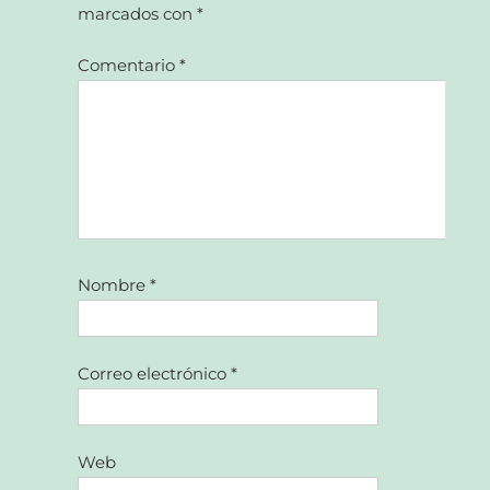
marcados con
*
Comentario
*
Nombre
*
Correo electrónico
*
Web