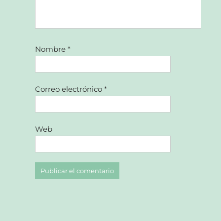
Nombre
*
Correo electrónico
*
Web