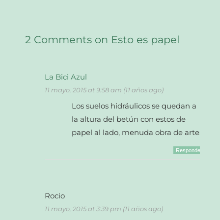
2 Comments on Esto es papel
La Bici Azul
11 mayo, 2015 at 9:58 am (11 años ago)
Los suelos hidráulicos se quedan a
la altura del betún con estos de
papel al lado, menuda obra de arte.
Responder
Rocio
11 mayo, 2015 at 3:39 pm (11 años ago)