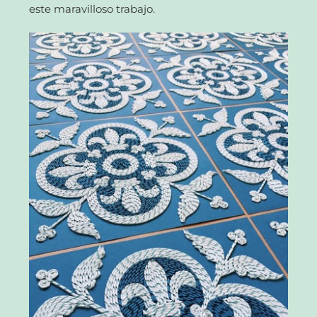
este maravilloso trabajo.