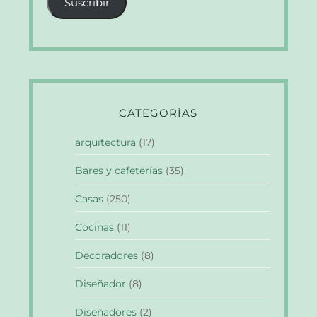
Suscribir
electrónico
CATEGORÍAS
arquitectura
(17)
Bares y cafeterías
(35)
Casas
(250)
Cocinas
(11)
Decoradores
(8)
Diseñador
(8)
Diseñadores
(2)