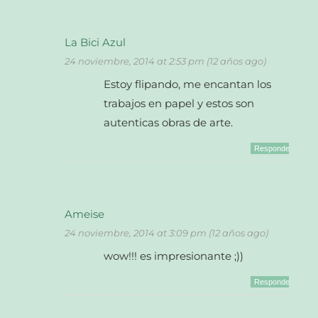
La Bici Azul
24 noviembre, 2014 at 2:53 pm (12 años ago)
Estoy flipando, me encantan los
trabajos en papel y estos son
autenticas obras de arte.
Responder
Ameise
24 noviembre, 2014 at 3:09 pm (12 años ago)
wow!!! es impresionante ;))
Responder