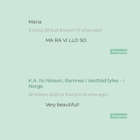
Maria
9 junio, 2015 at 5:14 pm (11 años ago)
MA RA VI LLO SO
Responder
K.A. Ilo Nilsson, Ramnes i Vestfold fylke - i
Norge
22 marzo, 2020 at 9:42 pm (6 años ago)
Very beautiful!
Responder