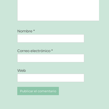
Nombre
*
Correo electrónico
*
Web