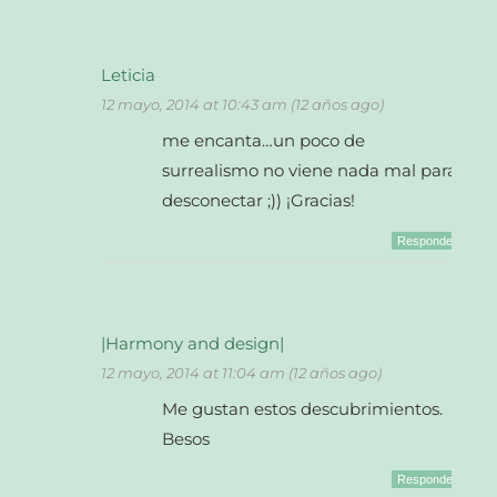
Leticia
12 mayo, 2014 at 10:43 am (12 años ago)
me encanta…un poco de
surrealismo no viene nada mal para
desconectar ;)) ¡Gracias!
Responder
|Harmony and design|
12 mayo, 2014 at 11:04 am (12 años ago)
Me gustan estos descubrimientos.
Besos
Responder