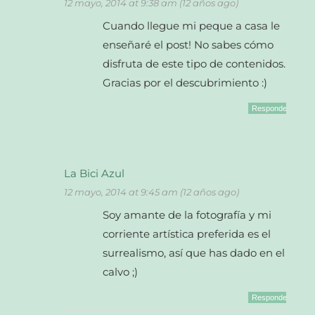
12 mayo, 2014 at 9:38 am (12 años ago)
Cuando llegue mi peque a casa le
enseñaré el post! No sabes cómo
disfruta de este tipo de contenidos.
Gracias por el descubrimiento :)
Responder
La Bici Azul
12 mayo, 2014 at 9:45 am (12 años ago)
Soy amante de la fotografía y mi
corriente artística preferida es el
surrealismo, así que has dado en el
calvo ;)
Responder