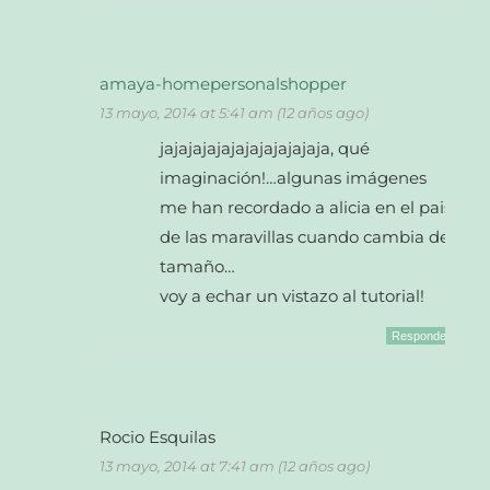
amaya-homepersonalshopper
13 mayo, 2014 at 5:41 am (12 años ago)
jajajajajajajajajajajaja, qué
imaginación!…algunas imágenes
me han recordado a alicia en el pais
de las maravillas cuando cambia de
tamaño…
voy a echar un vistazo al tutorial!
Responder
Rocio Esquilas
13 mayo, 2014 at 7:41 am (12 años ago)