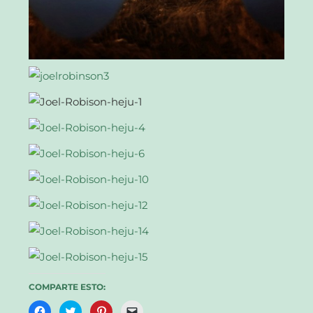
COMPARTE ESTO:
Haz
Haz
Haz
Haz