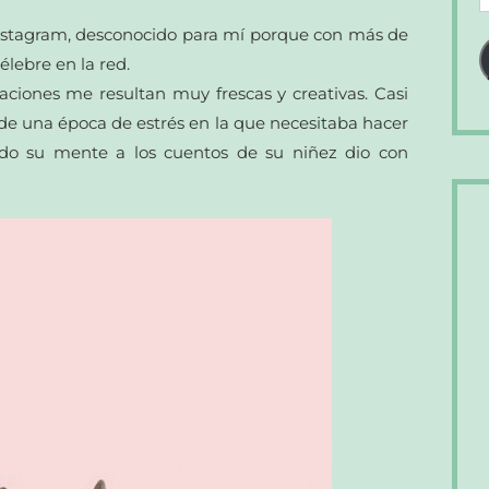
d
nstagram, desconocido para mí porque con más de
c
élebre en la red.
e
aciones me resultan muy frescas y creativas. Casi
 de una época de estrés en la que necesitaba hacer
ando su mente a los cuentos de su niñez dio con