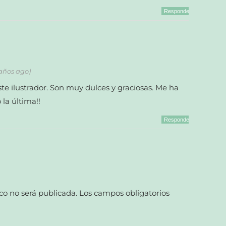
Responder
 años ago)
e ilustrador. Son muy dulces y graciosas. Me ha
la última!!
Responder
co no será publicada.
Los campos obligatorios