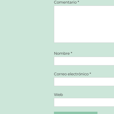
Comentario
*
Nombre
*
Correo electrónico
*
Web