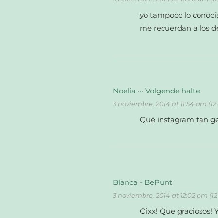
yo tampoco lo conocía
me recuerdan a los de
Noelia ··· Volgende halte
3 noviembre, 2014 at 11:54 am (12
Qué instagram tan gen
Blanca - BePunt
3 noviembre, 2014 at 12:02 pm (1
Oixx! Que graciosos! 