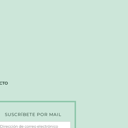
CTO
SUSCRÍBETE POR MAIL
irección