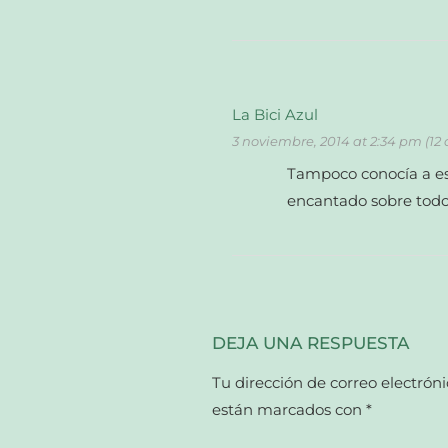
La Bici Azul
3 noviembre, 2014 at 2:34 pm (12
Tampoco conocía a est
encantado sobre todo 
DEJA UNA RESPUESTA
Tu dirección de correo electróni
están marcados con
*