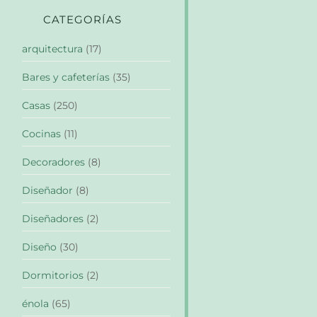
CATEGORÍAS
arquitectura
(17)
Bares y cafeterías
(35)
Casas
(250)
Cocinas
(11)
Decoradores
(8)
Diseñador
(8)
Diseñadores
(2)
Diseño
(30)
Dormitorios
(2)
énola
(65)