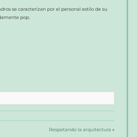
ros se caracterizan por el personal estilo de su
ndamente pop.
Respetando la arquitectura
»