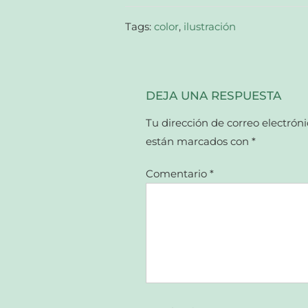
ventana
nueva)
Tags:
color
,
ilustración
DEJA UNA RESPUESTA
Tu dirección de correo electróni
están marcados con
*
Comentario
*