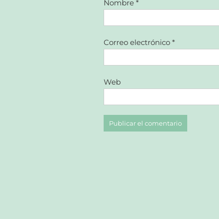
Nombre
*
Correo electrónico
*
Web