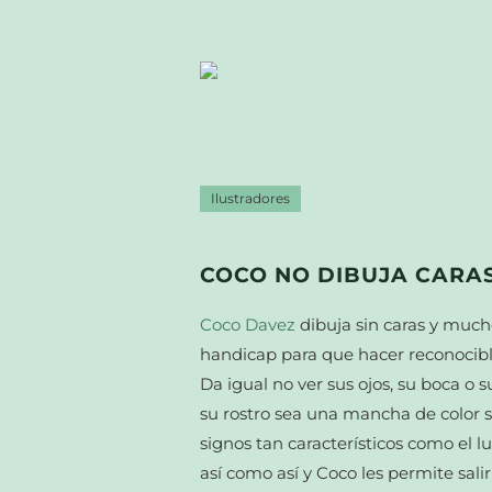
Ilustradores
COCO NO DIBUJA CARA
Coco Davez
dibuja sin caras y much
handicap para que hacer reconocible
Da igual no ver sus ojos, su boca o 
su rostro sea una mancha de color s
signos tan característicos como e
así como así y Coco les permite salir