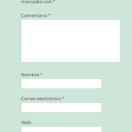
marcados con
*
Comentario
*
Nombre
*
Correo electrónico
*
Web