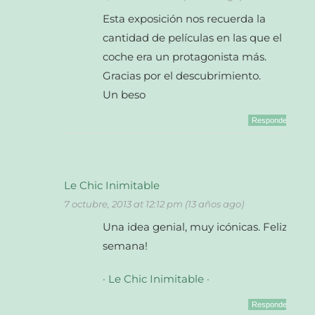
Esta exposición nos recuerda la
cantidad de películas en las que el
coche era un protagonista más.
Gracias por el descubrimiento.
Un beso
Responder
Le Chic Inimitable
7 octubre, 2013 at 12:12 pm (13 años ago)
Una idea genial, muy icónicas. Feliz
semana!
· Le Chic Inimitable ·
Responder