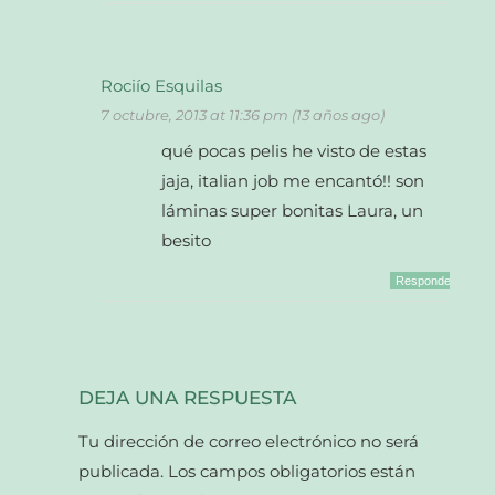
Rociío Esquilas
7 octubre, 2013 at 11:36 pm (13 años ago)
qué pocas pelis he visto de estas
jaja, italian job me encantó!! son
láminas super bonitas Laura, un
besito
Responder
DEJA UNA RESPUESTA
Tu dirección de correo electrónico no será
publicada.
Los campos obligatorios están