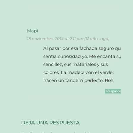
Mapi
18 noviembre, 2014 at 2:11 pm (12 años ago)
Al pasar por esa fachada seguro que
sentía curiosidad yo. Me encanta su
sencillez, sus materiales y sus
colores. La madera con el verde
hacen un tándem perfecto. Bss!
Responder
DEJA UNA RESPUESTA