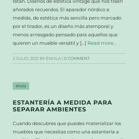
ratán. Diseños de estética vintage que nos traen
añorados recuerdos. El aparador nórdico a
medida, de estética más sencilla pero marcado
por el tirador, es un diseño más atemporal y
menos arriesgado pensado para aquellos que
quieren un mueble versátil y […]
Read more…
2 JULIO, 2021
BY ÉNOLA |
0 COMMENT
énola
ESTANTERÍA A MEDIDA PARA
SEPARAR AMBIENTES
Cuando descubres que puedes materializar los
muebles que necesitas como una estantería a