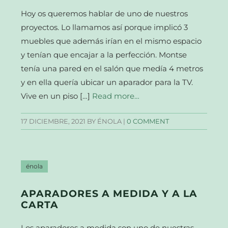
Hoy os queremos hablar de uno de nuestros
proyectos. Lo llamamos así porque implicó 3
muebles que además irían en el mismo espacio
y tenían que encajar a la perfección. Montse
tenía una pared en el salón que medía 4 metros
y en ella quería ubicar un aparador para la TV.
Vive en un piso […]
Read more…
17 DICIEMBRE, 2021
BY ÉNOLA |
0 COMMENT
énola
APARADORES A MEDIDA Y A LA
CARTA
Los aparadores a medida son uno de nuestras