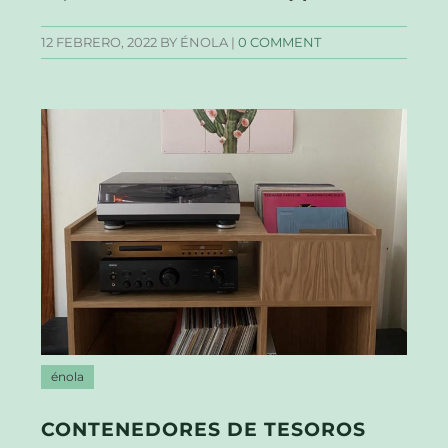
12 FEBRERO, 2022
BY ÉNOLA |
0 COMMENT
énola
CONTENEDORES DE TESOROS