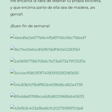
Me encanta la idea de diseñar tu propia bicicleta,
y que encima parte de ella sea de madera, ¡es
genial!.
¡Buen fin de semana!