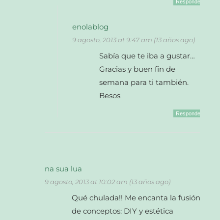
Responder
enolablog
9 agosto, 2013 at 9:47 am (13 años ago)
Sabía que te iba a gustar…
Gracias y buen fin de
semana para ti también.
Besos
Responder
na sua lua
9 agosto, 2013 at 10:02 am (13 años ago)
Qué chulada!! Me encanta la fusión
de conceptos: DIY y estética