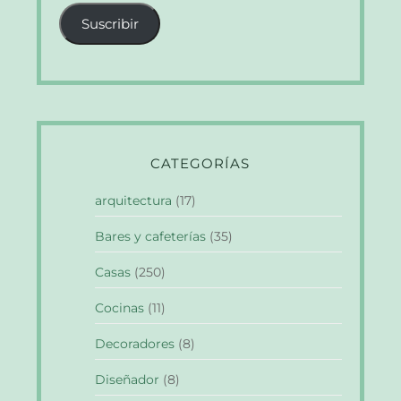
correo
Suscribir
electrónico
CATEGORÍAS
arquitectura
(17)
Bares y cafeterías
(35)
Casas
(250)
Cocinas
(11)
Decoradores
(8)
Diseñador
(8)