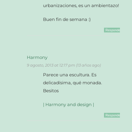
urbanizaciones, es un ambientazo!
Buen fin de semana :)
Responder
Harmony
9 agosto, 2013 at 12:17 pm (13 años ago)
Parece una escultura. Es
delicadísima, qué monada.
Besitos
| Harmony and design |
Responder