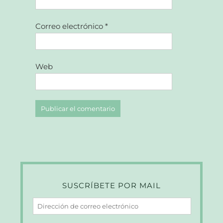
Correo electrónico
*
Web
SUSCRÍBETE POR MAIL
Dirección
de