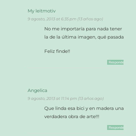
My leitmotiv
9 agosto, 2013 at 6:35 pm (13 años ago)
No me importaría para nada tener
la de la última imagen, qué pasada!!
Feliz finde!!
Responder
Angelica
9 agosto, 2013 at 11:14 pm (13 años ago)
Que linda esa bici y en madera una
verdadera obra de arte!!!
Responder