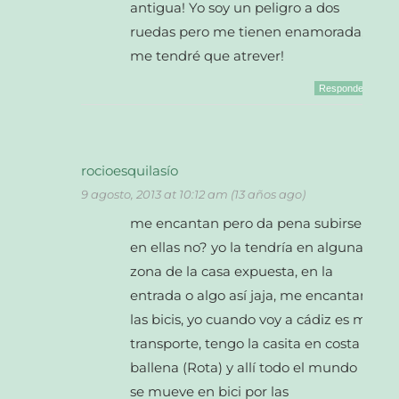
antigua! Yo soy un peligro a dos
ruedas pero me tienen enamorada,
me tendré que atrever!
Responder
rocioesquilasío
9 agosto, 2013 at 10:12 am (13 años ago)
me encantan pero da pena subirse
en ellas no? yo la tendría en alguna
zona de la casa expuesta, en la
entrada o algo así jaja, me encantan
las bicis, yo cuando voy a cádiz es mi
transporte, tengo la casita en costa
ballena (Rota) y allí todo el mundo
se mueve en bici por las