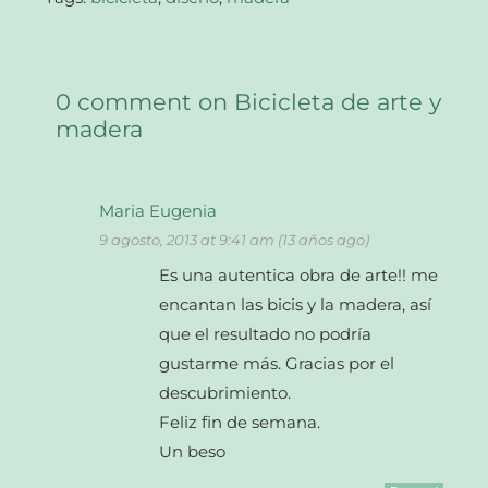
0 comment on Bicicleta de arte y
madera
Maria Eugenia
9 agosto, 2013 at 9:41 am (13 años ago)
Es una autentica obra de arte!! me
encantan las bicis y la madera, así
que el resultado no podría
gustarme más. Gracias por el
descubrimiento.
Feliz fin de semana.
Un beso