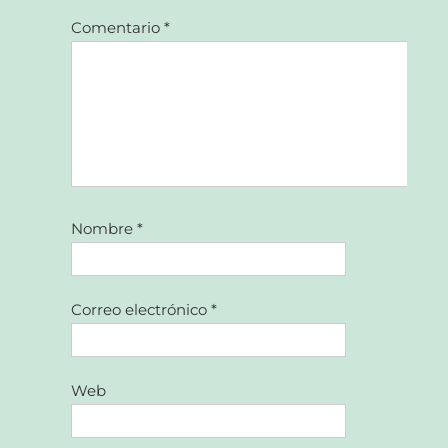
Comentario
*
Nombre
*
Correo electrónico
*
Web