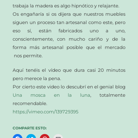
trabaja la madera es algo hipnótico y relajante.
Os engañaría si os dijera que nuestros muebles
siguen un proceso tan artesanal como este, pero
eso sí, están fabricados uno a uno,
conscientemente, con mucho cariño y de la
forma más artesanal posible que el mercado
nos permite.
Aquí tenéis el vídeo que dura casi 20 minutos
pero merece la pena.
Por cierto este video lo descubrí en el genial blog
Una mosca en la luna
, totalmente
recomendable.
https://vimeo.com/139729395
COMPARTE ESTO:
Haz
Haz
Haz
Haz