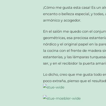
¡Cómo me gusta esta casa! Es un al
encanto o belleza especial, y todas,
armónico y acogedor.
En el salón me quedo con el conjunt
geométricas, esa preciosa estanterí
nórdico y el original papel en la par
la cocina con el frente de madera si
estanterías, y las lámparas turquesa
ser, y en el recibidor la puerta amari
Lo dicho, creo que me gusta todo e
poco extraña, pienso que el resulta