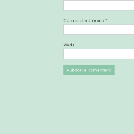
Correo electrónico
*
Web