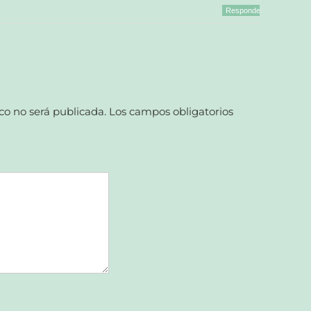
Responder
co no será publicada.
Los campos obligatorios