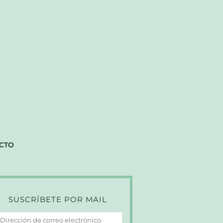
CTO
SUSCRÍBETE POR MAIL
irección