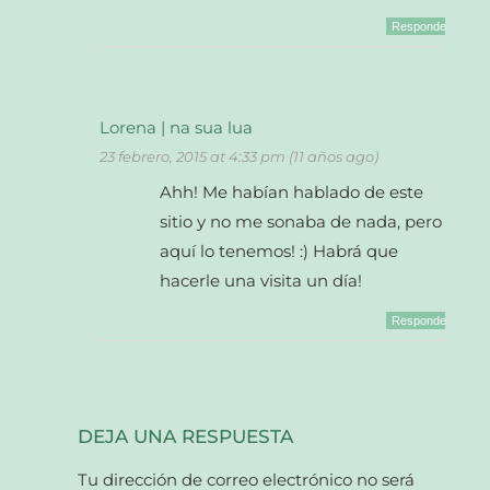
Responder
Lorena | na sua lua
23 febrero, 2015 at 4:33 pm (11 años ago)
Ahh! Me habían hablado de este
sitio y no me sonaba de nada, pero
aquí lo tenemos! :) Habrá que
hacerle una visita un día!
Responder
DEJA UNA RESPUESTA
Tu dirección de correo electrónico no será