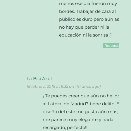
menos ese día fueron muy
bordes. Trabajar de cara al
público es duro pero aún así
no hay que perder ni la
educación ni la sonrisa ;)
Responder
La Bici Azul
18 febrero, 2015 at 6:32 pm (11 años ago)
¿Te puedes creer que aún no he ido
al Lateral de Madrid? tiene delito. El
diseño del este me gusta aún más,
me parece muy elegante y nada
recargado, perfecto!!