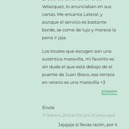
Velazquez, lo anunciaban en sus
cartas. Me encanta Lateral, y
aunque el servicio es bastante
borde, se come de lujo y merece la
pena ir jaja.
Los locales que escogen son una
auténtica maravilla, mi favorito es
sin duda el que está debajo de el
puente de Juan Bravo, esa terraza
en verano es una maravilla <3
Responder
Énola
17 febrero, 2015 at 5:10 pm (11 años ago)
Jajajaja si llevas razón, por lo