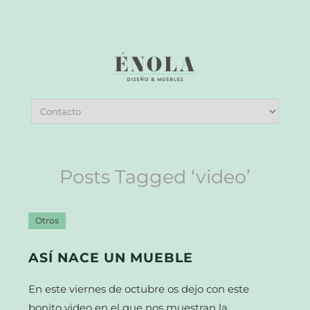
Posts Tagged ‘video’
Otros
ASÍ NACE UN MUEBLE
En este viernes de octubre os dejo con este
bonito video en el que nos muestran la