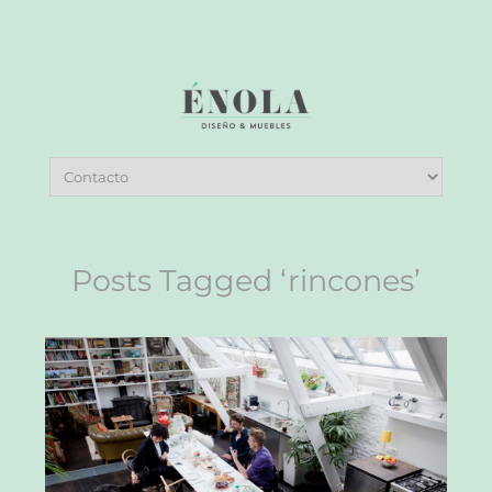
Posts Tagged ‘rincones’