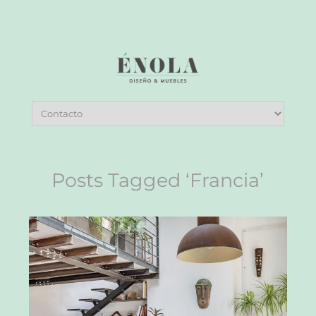
Posts Tagged ‘Francia’