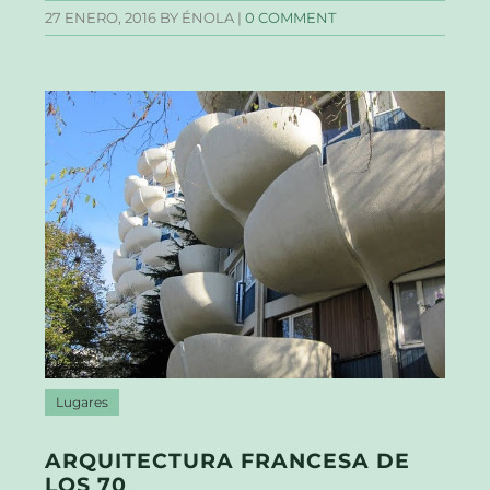
27 ENERO, 2016
BY ÉNOLA |
0 COMMENT
Lugares
ARQUITECTURA FRANCESA DE
LOS 70