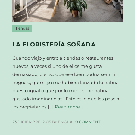
Tiendas
LA FLORISTERÍA SOÑADA
Cuando viajo y entro a tiendas o restaurantes
nuevos, a veces si uno de ellos me gusta
demasiado, pienso que ese bien podría ser mi
negocio, que si yo me hubiera lanzado lo habría
puesto igual o que por lo menos me habría
gustado imaginarlo así. Esto es lo que les paso a
los propietarios […]
Read more…
23 DICIEMBRE, 2015
BY ÉNOLA |
0 COMMENT