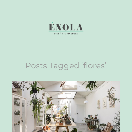
Posts Tagged ‘flores’