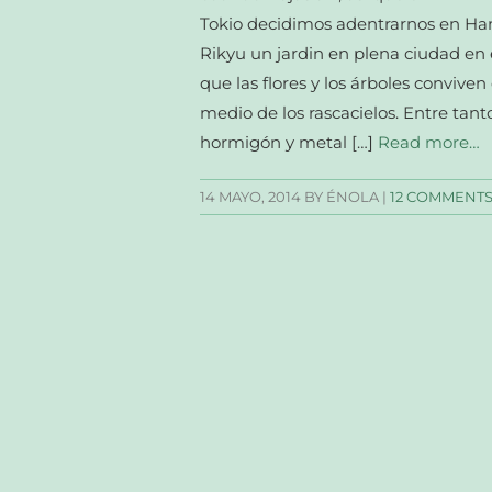
Tokio decidimos adentrarnos en H
Rikyu un jardin en plena ciudad en 
que las flores y los árboles conviven
medio de los rascacielos. Entre tant
hormigón y metal […]
Read more…
14 MAYO, 2014
BY ÉNOLA |
12 COMMENT