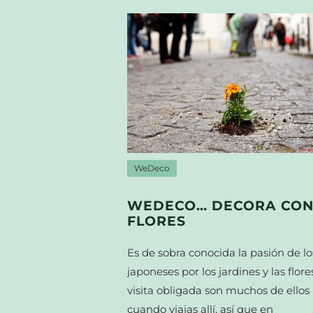
WeDeco
WEDECO… DECORA CO
FLORES
Es de sobra conocida la pasión de lo
japoneses por los jardines y las flore
visita obligada son muchos de ellos
cuando viajas allí, así que en