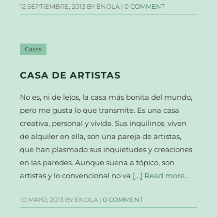
12 SEPTIEMBRE, 2013
BY ÉNOLA |
0 COMMENT
Casas
CASA DE ARTISTAS
No es, ni de lejos, la casa más bonita del mundo,
pero me gusta lo que transmite. Es una casa
creativa, personal y vivida. Sus inquilinos, viven
de alquiler en ella, son una pareja de artistas,
que han plasmado sus inquietudes y creaciones
en las paredes. Aunque suena a tópico, son
artistas y lo convencional no va […]
Read more…
10 MAYO, 2013
BY ÉNOLA |
0 COMMENT