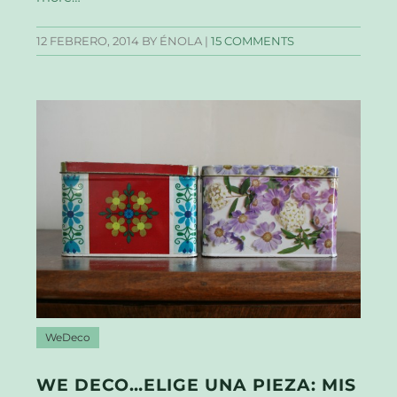
12 FEBRERO, 2014
BY ÉNOLA |
15 COMMENTS
WeDeco
WE DECO…ELIGE UNA PIEZA: MIS