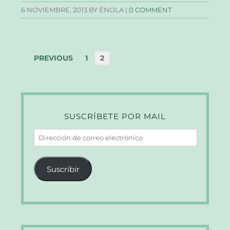
6 NOVIEMBRE, 2013
BY ÉNOLA |
0 COMMENT
PREVIOUS
1
2
SUSCRÍBETE POR MAIL
Dirección
de
correo
Suscribir
electrónico