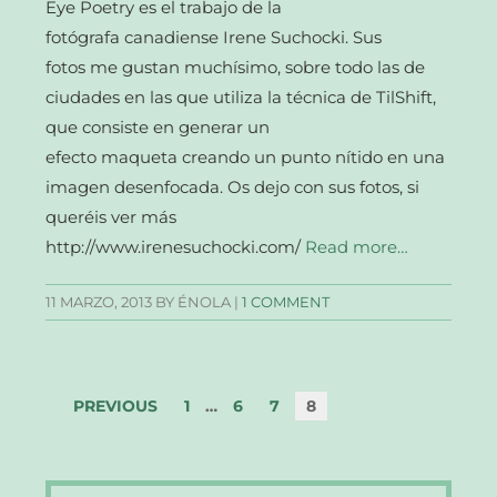
Eye Poetry es el trabajo de la
fotógrafa canadiense Irene Suchocki. Sus
fotos me gustan muchísimo, sobre todo las de
ciudades en las que utiliza la técnica de TilShift,
que consiste en generar un
efecto maqueta creando un punto nítido en una
imagen desenfocada. Os dejo con sus fotos, si
queréis ver más
http://www.irenesuchocki.com/
Read more…
11 MARZO, 2013
BY ÉNOLA |
1 COMMENT
PREVIOUS
1
…
6
7
8