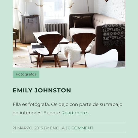
Fotografos
EMILY JOHNSTON
Ella es fotógrafa. Os dejo con parte de su trabajo
en interiores. Fuente
Read more…
21 MARZO, 2013
BY ÉNOLA |
0 COMMENT