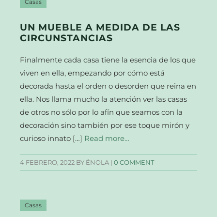
Casas
UN MUEBLE A MEDIDA DE LAS
CIRCUNSTANCIAS
Finalmente cada casa tiene la esencia de los que
viven en ella, empezando por cómo está
decorada hasta el orden o desorden que reina en
ella. Nos llama mucho la atención ver las casas
de otros no sólo por lo afín que seamos con la
decoración sino también por ese toque mirón y
curioso innato […]
Read more…
4 FEBRERO, 2022
BY ÉNOLA |
0 COMMENT
Casas