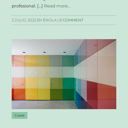
profesional. […]
Read more…
2 JULIO, 2022
BY ÉNOLA |
0 COMMENT
Casas