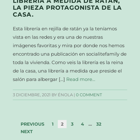
LIBRERÍA A MEDIDA DE RATÁN,
LA PIEZA PROTAGONISTA DE LA
CASA.
Esta librería en rejilla de ratán ya la teníamos
vista en las redes y era una de nuestras
imágenes favoritas y mira por donde nos hemos
encontrado una publicación en socialitefamily de
toda la vivienda. Como veis la librería es la reina
de la casa, una librería a medida que preside el
salón para albergar […]
Read more…
3 DICIEMBRE, 2021
BY ÉNOLA |
0 COMMENT
PREVIOUS
1
2
3
4
…
32
NEXT