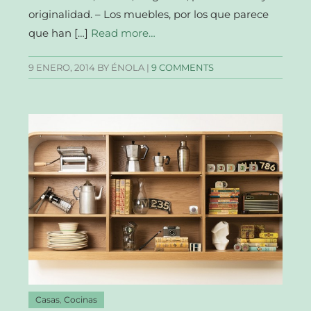
originalidad. – Los muebles, por los que parece
que han […]
Read more…
9 ENERO, 2014
BY ÉNOLA |
9 COMMENTS
Casas
,
Cocinas