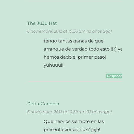
The JuJu Hat
6 noviembre, 2013 at 10:36 am (13 años ago)
tengo tantas ganas de que
arranque de verdad todo esto!!! :) ya
hemos dado el primer paso!
yuhuuu!!!
Responder
PetiteCandela
6 noviembre, 2013 at 10:39 am (13 años ago)
Qué nervios siempre en las
presentaciones, no?? jeje!