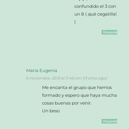
confundido el 3 con
un 8 ( qué cegatilla!…
)
Responder
Maria Eugenia
6 noviembre, 2013 at 11:46 am (13 años ago)
Me encanta el grupo que hemos
formado y espero que haya muchas
cosas buenas por venir.
Un beso
Responder