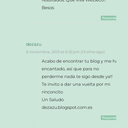
Besos
Responder
dezazu
6 noviembre, 2013 at 6:32 pm (13 años ago)
Acabo de encontrar tu blog y me ha
encantado, asi que para no
perderme nada te sigo desde ya!!
Te invito a dar una vuelta por mi
rinconcito
Un Saludo
dezazu.blogspot.com.es
Responder