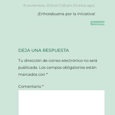
9 noviembre, 2013 at 11:55 am (13 años ago)
¡Enhorabuena por la iniciativa!
Responder
DEJA UNA RESPUESTA
Tu dirección de correo electrónico no será
publicada.
Los campos obligatorios están
marcados con
*
Comentario
*