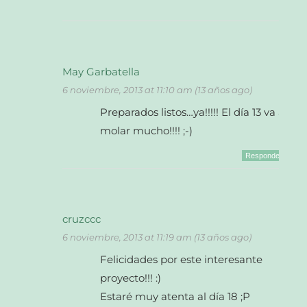
May Garbatella
6 noviembre, 2013 at 11:10 am (13 años ago)
Preparados listos…ya!!!!! El día 13 va a
molar mucho!!!! ;-)
Responder
cruzccc
6 noviembre, 2013 at 11:19 am (13 años ago)
Felicidades por este interesante
proyecto!!! :)
Estaré muy atenta al día 18 ;P