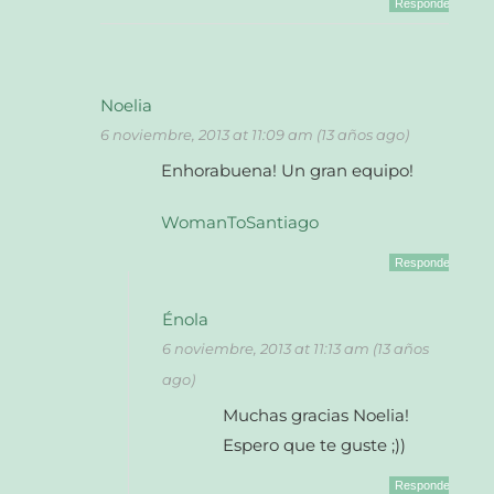
Responder
Noelia
6 noviembre, 2013 at 11:09 am (13 años ago)
Enhorabuena! Un gran equipo!
WomanToSantiago
Responder
Énola
6 noviembre, 2013 at 11:13 am (13 años
ago)
Muchas gracias Noelia!
Espero que te guste ;))
Responder