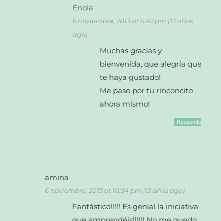
Énola
6 noviembre, 2013 at 6:42 pm (13 años
ago)
Muchas gracias y
bienvenida, que alegría que
te haya gustado!
Me paso por tu rinconcito
ahora mismo!
Responder
amina
6 noviembre, 2013 at 10:34 pm (13 años ago)
Fantástico!!!!! Es genial la iniciativa
que emprendéis!!!!!! No me quedo