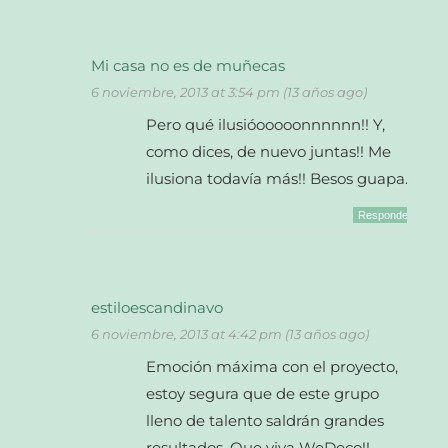
Mi casa no es de muñecas
6 noviembre, 2013 at 3:54 pm (13 años ago)
Pero qué ilusióooooonnnnnn!! Y,
como dices, de nuevo juntas!! Me
ilusiona todavía más!! Besos guapa.
Responder
estiloescandinavo
6 noviembre, 2013 at 4:42 pm (13 años ago)
Emoción máxima con el proyecto,
estoy segura que de este grupo
lleno de talento saldrán grandes
resultados. Que viva WeDeco!!