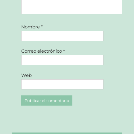
Nombre
*
Correo electrónico
*
Web