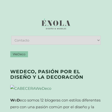
WeDeco
WEDECO, PASIÓN POR EL
DISEÑO Y LA DECORACIÓN
W
e
D
eco somos 12 blogeras con estilos diferentes
pero con una pasión común por el diseño y la