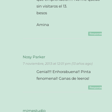
sin visitaros el 13.
besos
Amina
Responder
Nosy Parker
7 noviembre, 2013 at 12:01 pm (13 años ago)
Genial!!! Enhorabuena!! Pinta
fenomenal! Ganas de leeros!
Responder
mimestudio