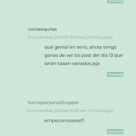
Responder
rocioesquilas
6 noviembre, 2013 at 10:21 am (13 años ago)
qué genial en serio, ahora tengo
ganas de ver los post del día 13 que
serán taaan variados jaja
Responder
homepersonalshopper
6 noviembre, 2013 at 10:30 am (13 años ago)
empezamoooos!!!
Responder