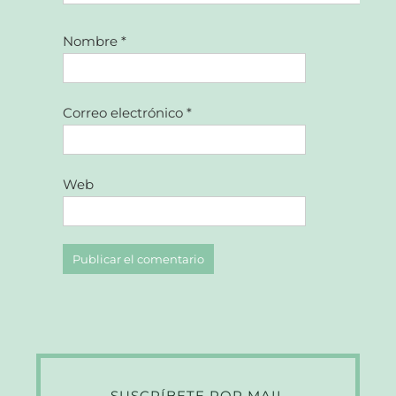
Nombre
*
Correo electrónico
*
Web
SUSCRÍBETE POR MAIL