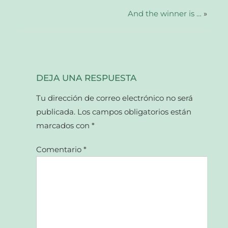
una
ventana
And the winner is …
»
nueva)
DEJA UNA RESPUESTA
Tu dirección de correo electrónico no será
publicada.
Los campos obligatorios están
marcados con
*
Comentario
*