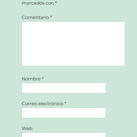
marcados con
*
Comentario
*
Nombre
*
Correo electrónico
*
Web