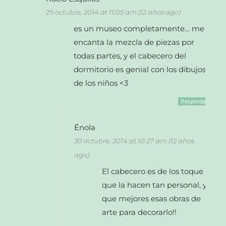
29 octubre, 2014 at 11:05 am (12 años ago)
es un museo completamente… me
encanta la mezcla de piezas por
todas partes, y el cabecero del
dormitorio es genial con los dibujos
de los niños <3
Responder
Énola
30 octubre, 2014 at 10:27 am (12 años
ago)
El cabecero es de los toque
que la hacen tan personal, y
que mejores esas obras de
arte para decorarlo!!