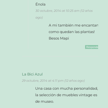
Énola
30 octubre, 2014 at 10:25 am (12 años
ago)
A mi también me encantan
como quedan las plantas!
Besos Mapi
Responder
La Bici Azul
29 octubre, 2014 at 4:11 pm (12 años ago)
Una casa con mucha personalidad,
la selección de muebles vintage es
de museo.