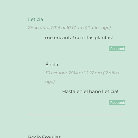
Leticia
29 octubre, 2014 at 10:17 am (12 años ago)
me encanta! cuántas plantas!
Responder
Énola
30 octubre, 2014 at 10:27 am (12 años
ago)
Hasta en el baño Leticia!
Responder
Rocio Esquilas