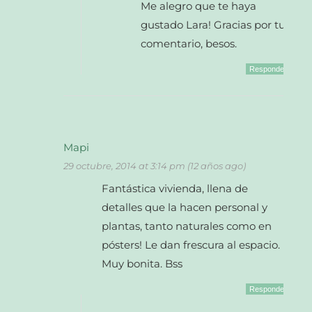
Me alegro que te haya
gustado Lara! Gracias por tu
comentario, besos.
Responder
Mapi
29 octubre, 2014 at 3:14 pm (12 años ago)
Fantástica vivienda, llena de
detalles que la hacen personal y
plantas, tanto naturales como en
pósters! Le dan frescura al espacio.
Muy bonita. Bss
Responder