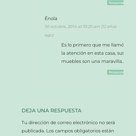
Responder
Énola
30 octubre, 2014 at 10:25 am (12 años
ago)
Es lo primero que me llamó
la atención en esta casa, sus
muebles son una maravilla…
Responder
DEJA UNA RESPUESTA
Tu dirección de correo electrónico no será
publicada.
Los campos obligatorios están