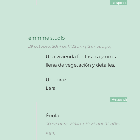
Responder
emmme studio
29 octubre, 2014 at 11:22 am (12 años ago)
Una vivienda fantástica y única,
llena de vegetación y detalles.
Un abrazo!
Lara
Responder
Énola
30 octubre, 2014 at 10:26 am (12 años
ago)