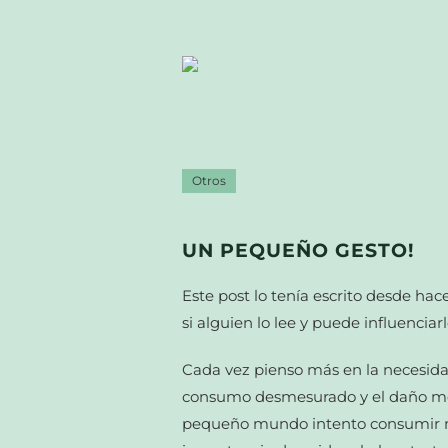
Otros
UN PEQUEÑO GESTO!
Este post lo tenía escrito desde ha
si alguien lo lee y puede influencia
Cada vez pienso más en la necesidad
consumo desmesurado y el daño me
pequeño mundo intento consumir men