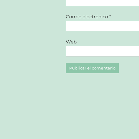
Correo electrónico
*
Web