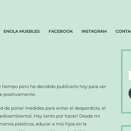
ENOLA MUEBLES
FACEBOOK
INSTAGRAM
CONTA
D
d
ce tiempo pero he decidido publicarlo hoy para ver
c
rle positivamente.
e
 de poner medidas para evitar el desperdicio, el
dioambiental. Hay tanto por hacer! Desde mi
os plásticos, educar a mis hijos en la