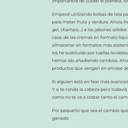
importancia de cuidar el planeta, 
Empecé utilizando bolsas de tela pa
para meter fruta y verdura. Ahora he
gel, champú…) a los jabones sólidos 
casa; de las cremas en formato liq
almacenar en formatos más sosteni
los he sustituido por toallas lavabl
hemos ido añadiendo cambios. Ahora
productos que vengan en envase de 
Si alguien está en fase más avanza
Y si te ronda la cabeza pero todavía 
como no te va a costar tanto el cam
Por pequeño que sea el cambio que
ganado.