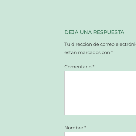
una
ventana
nueva)
DEJA UNA RESPUESTA
Tu dirección de correo electróni
están marcados con
*
Comentario
*
Nombre
*