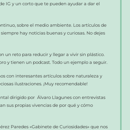
de IG y un corto que te pueden ayudar a dar el
continuo, sobre el medio ambiente. Los artículos de
 siempre hay noticias buenas y curiosas. No dejes
 un reto para reducir y llegar a vivir sin plástico.
bro y tienen un podcast. Todo un ejemplo a seguir.
ños con interesantes artículos sobre naturaleza y
ciosas ilustraciones. ¡Muy recomendable!
tal dirigido por Álvaro Llagunes con entrevistas
tan sus propias vivencias de por qué y cómo
Pérez Paredes «Gabinete de Curiosidades» que nos