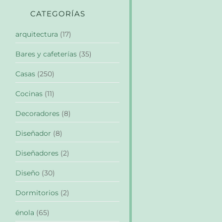
CATEGORÍAS
arquitectura
(17)
Bares y cafeterías
(35)
Casas
(250)
Cocinas
(11)
Decoradores
(8)
Diseñador
(8)
Diseñadores
(2)
Diseño
(30)
Dormitorios
(2)
énola
(65)