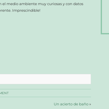
n el medio ambiente muy curiosas y con datos
erente. Imprescindible!
MENT
Un acierto de baño
»