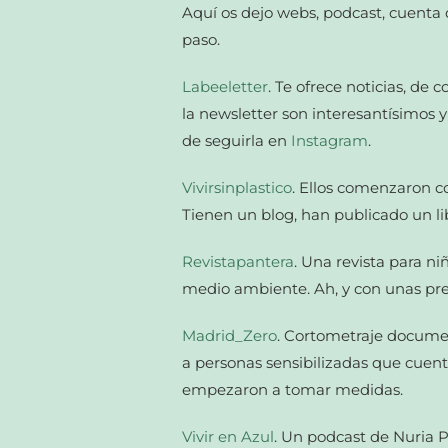
Aquí os dejo webs, podcast, cuenta 
paso.
Labeeletter
. Te ofrece noticias, de 
la newsletter son interesantísimos y
de seguirla en
Instagram
.
Vivirsinplastico
. Ellos comenzaron con
Tienen un blog, han publicado un li
Revistapantera
. Una revista para ni
medio ambiente. Ah, y con unas pre
Madrid_Zero
. Cortometraje documen
a personas sensibilizadas que cuen
empezaron a tomar medidas.
Vivir en Azul
. Un podcast de Nuria 