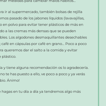
tomar medidas para cambiar malos hábitos…
ra ir al supermercado, también bolsas de rejilla
mos pasado de los jabones líquidos (lavavajillas,
o en polvo para evitar tener plásticos de más en
uido a las cremas más densas que se pueden
bles. Los algodones desmaquillantes desechables
es; café en cápsulas por café en grano… Poco a poco
 queremos dar el salto a la comida y evitar
plástico.
da y tiene alguna recomendación os lo agradecería.
no te has puesto a ello, ve poco a poco y ya verás
bio. Ánimo!
 hagas en tu día a día ya tendremos algo más