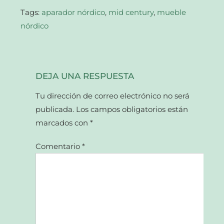
nueva)
Tags:
aparador nórdico
,
mid century
,
mueble
nórdico
DEJA UNA RESPUESTA
Tu dirección de correo electrónico no será
publicada.
Los campos obligatorios están
marcados con
*
Comentario
*