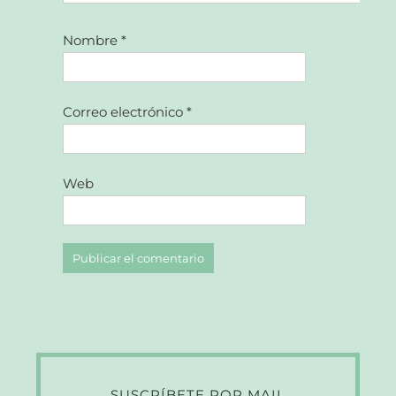
Nombre
*
Correo electrónico
*
Web
SUSCRÍBETE POR MAIL