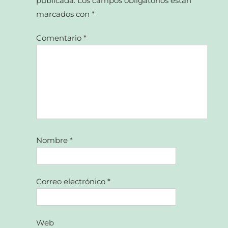
publicada.
Los campos obligatorios están
marcados con
*
Comentario
*
Nombre
*
Correo electrónico
*
Web