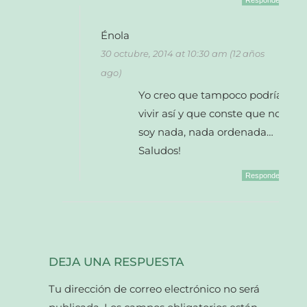
Responder
Énola
30 octubre, 2014 at 10:30 am (12 años
ago)
Yo creo que tampoco podría
vivir así y que conste que no
soy nada, nada ordenada…
Saludos!
Responder
DEJA UNA RESPUESTA
Tu dirección de correo electrónico no será