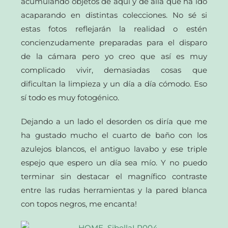
acumulando objetos de aquí y de allá que ha ido
acaparando en distintas colecciones. No sé si
estas fotos reflejarán la realidad o estén
concienzudamente preparadas para el disparo
de la cámara pero yo creo que así es muy
complicado vivir, demasiadas cosas que
dificultan la limpieza y un día a día cómodo. Eso
sí todo es muy fotogénico.
Dejando a un lado el desorden os diría que me
ha gustado mucho el cuarto de baño con los
azulejos blancos, el antiguo lavabo y ese triple
espejo que espero un día sea mío. Y no puedo
terminar sin destacar el magnífico contraste
entre las rudas herramientas y la pared blanca
con topos negros, me encanta!